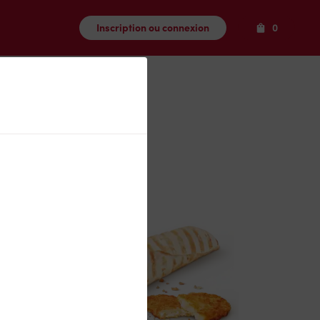
Produits
Inscription ou connexion
0