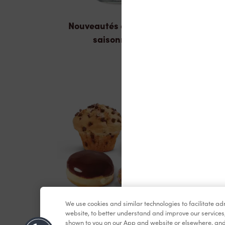
Nouveautés et produits
saisonniers
We use cookies and similar technologies to facilitate a
Pâtisseries
website, to better understand and improve our services
shown to you on our App and website or elsewhere, and 