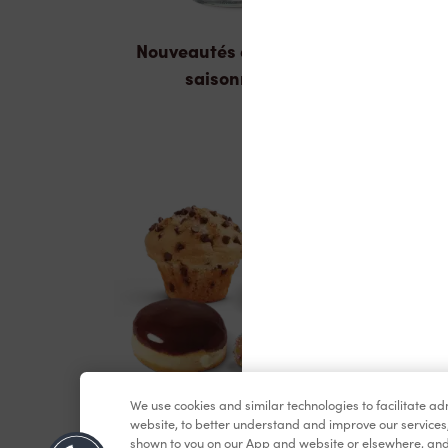
Nouveautés et produits
saisonniers
We use cookies and similar technologies to facilitate a
Pâtisseries
website, to better understand and improve our services
shown to you on our App and website or elsewhere, and 