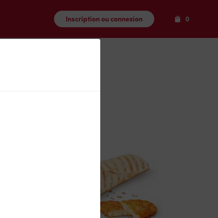
Produits
Inscription ou connexion
0