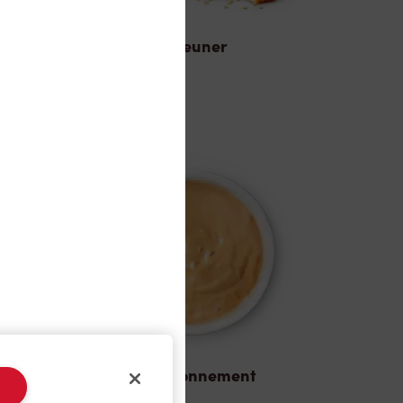
Déjeuner
Assaisonnement