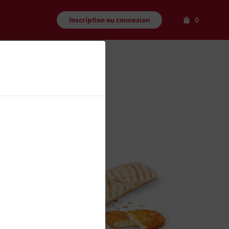
Produits
Inscription ou connexion
0