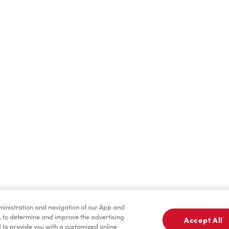
Boissons chaudes
Boissons froides
dministration and navigation of our App and
Pâtisseries
Marchandises
, to determine and improve the advertising
Accept All
to provide you with a customized online