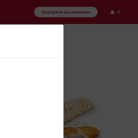
Produits
Inscription ou connexion
0