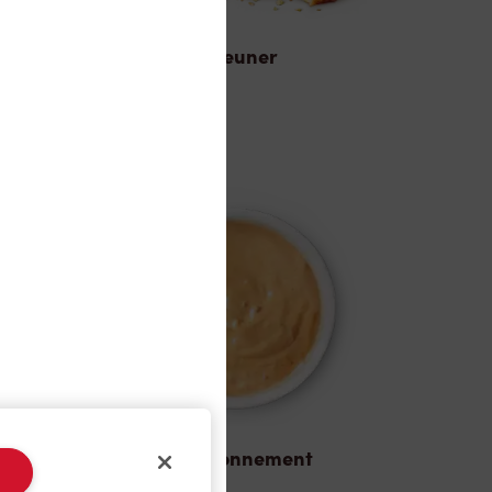
Déjeuner
Assaisonnement