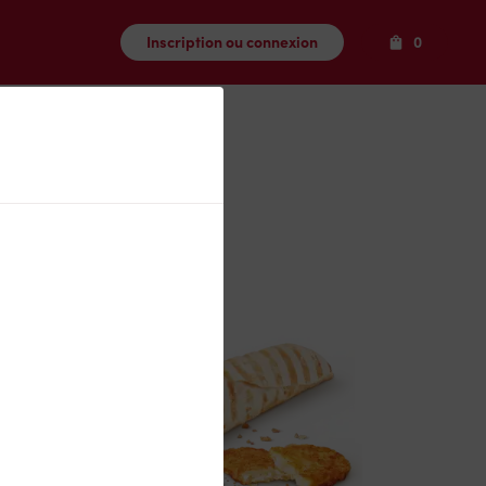
Produits
Inscription ou connexion
0