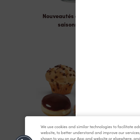
Nouveautés et produits
saisonniers
We use cookies and similar technologies to facilitate a
Pâtisseries
website, to better understand and improve our services
shown to you on our App and website or elsewhere, and 