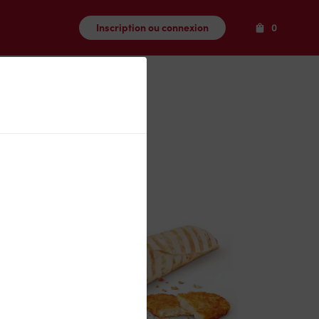
Produits
Inscription ou connexion
0