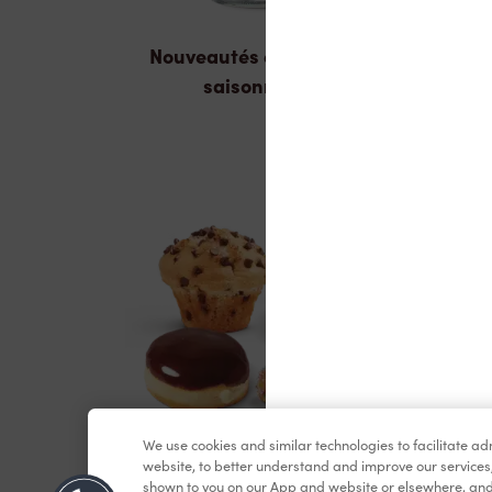
Nouveautés et produits
saisonniers
We use cookies and similar technologies to facilitate a
Pâtisseries
website, to better understand and improve our services
shown to you on our App and website or elsewhere, and 