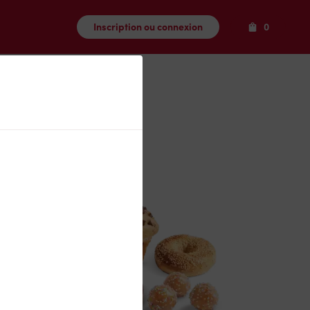
Produits
Inscription ou connexion
0