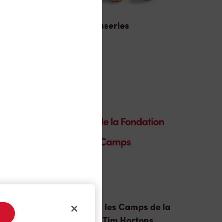
Pâtisseries
n
Donation pour les Camps de la
Fondation Tim Hortons