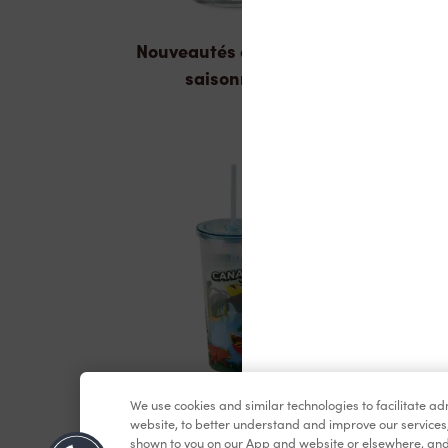
Nouveautés et produits
saisonniers
We use cookies and similar technologies to facilitate a
Marchandises
website, to better understand and improve our services
shown to you on our App and website or elsewhere, and 