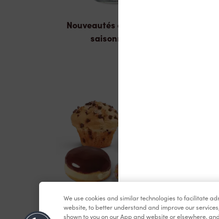
Nouveautés et produits
saisonniers
We use cookies and similar technologies to facilitate a
Pâtisseries
website, to better understand and improve our services
shown to you on our App and website or elsewhere, and 