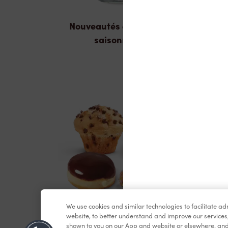
Nouveautés et produits
saisonniers
We use cookies and similar technologies to facilitate a
Pâtisseries
website, to better understand and improve our services
shown to you on our App and website or elsewhere, and 