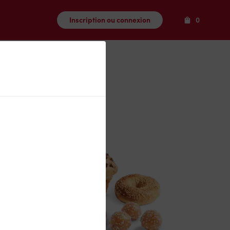
Produits
Inscription ou connexion
0