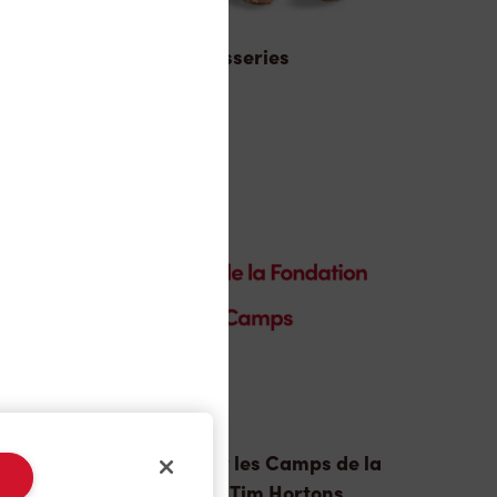
Pâtisseries
n
Donation pour les Camps de la
Fondation Tim Hortons