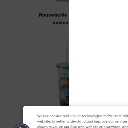
Nouveautés et produits
saisonniers
We use cookies and similar technologies to facilitate a
Marchandises
website, to better understand and improve our services
shown to you on our App and website or elsewhere, and 