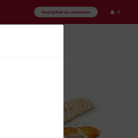
Produits
Inscription ou connexion
0