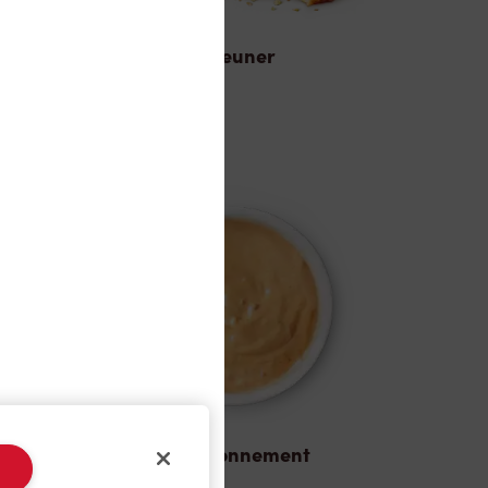
Déjeuner
Assaisonnement