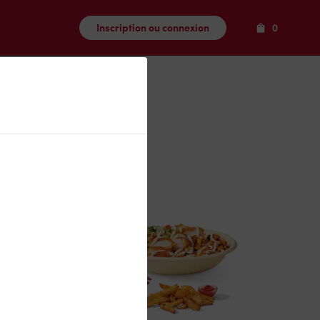
Produits
Inscription ou connexion
0