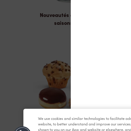
Nouveautés et produits
saisonniers
We use cookies and similar technologies to facilitate a
Pâtisseries
website, to better understand and improve our services
shown to you on our App and website or elsewhere, and 