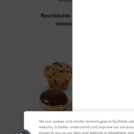
Nouveautés et produits
saisonniers
We use cookies and similar technologies to facilitate a
Pâtisseries
website, to better understand and improve our services
shown to you on our App and website or elsewhere, and 