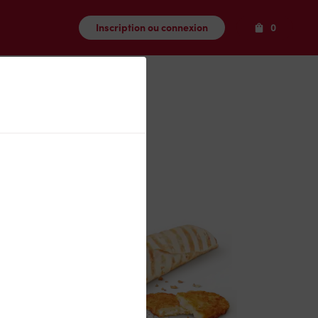
Produits
Inscription ou connexion
0