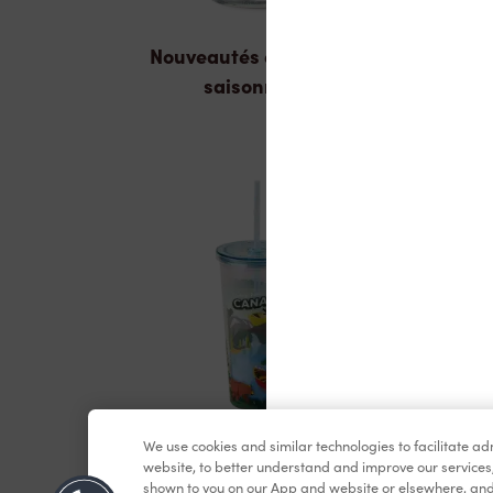
Nouveautés et produits
saisonniers
We use cookies and similar technologies to facilitate a
Marchandises
website, to better understand and improve our services
shown to you on our App and website or elsewhere, and 