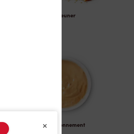
Déjeuner
Assaisonnement