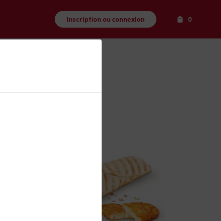
Produits
Inscription ou connexion
0