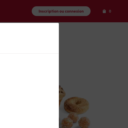
Produits
Inscription ou connexion
0