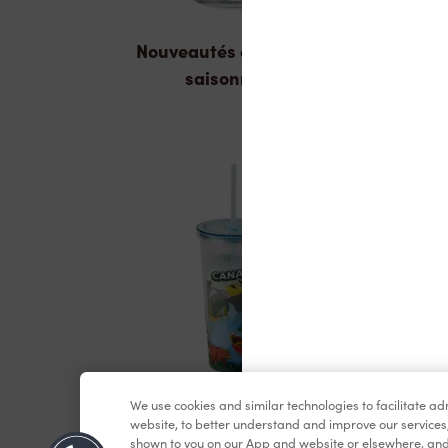
Nouveautés et produits
saisonniers
We use cookies and similar technologies to facilitate a
Marchandises
website, to better understand and improve our services
shown to you on our App and website or elsewhere, and 