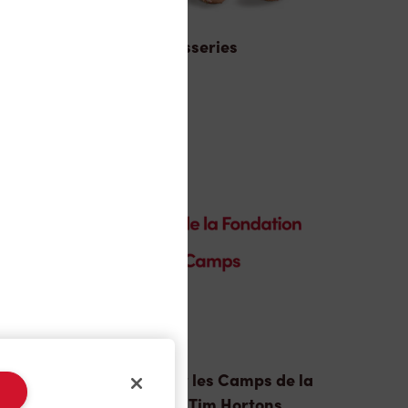
Pâtisseries
n
Donation pour les Camps de la
Fondation Tim Hortons