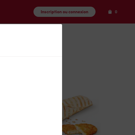
Produits
Inscription ou connexion
0