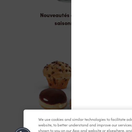
Nouveautés et produits
saisonniers
We use cookies and similar technologies to facilitate a
Pâtisseries
website, to better understand and improve our services
shown to you on our App and website or elsewhere, and 