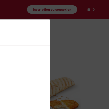
Produits
Inscription ou connexion
0