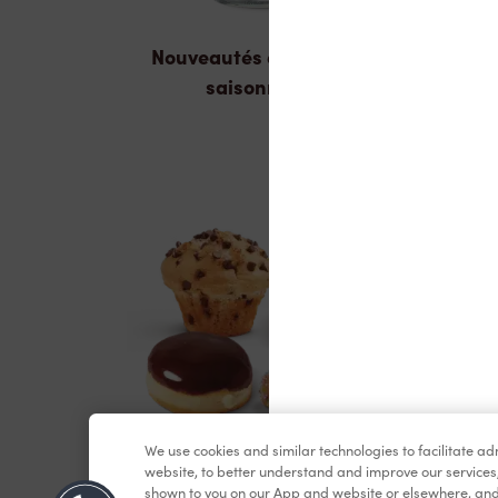
Nouveautés et produits
saisonniers
We use cookies and similar technologies to facilitate a
Pâtisseries
website, to better understand and improve our services
shown to you on our App and website or elsewhere, and 