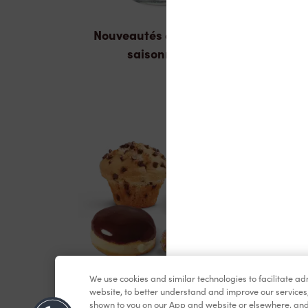
Nouveautés et produits
saisonniers
We use cookies and similar technologies to facilitate a
Pâtisseries
website, to better understand and improve our services
shown to you on our App and website or elsewhere, and 