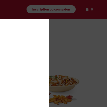
Produits
Inscription ou connexion
0