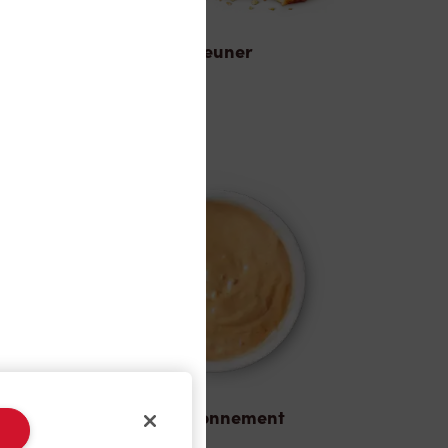
Déjeuner
Assaisonnement