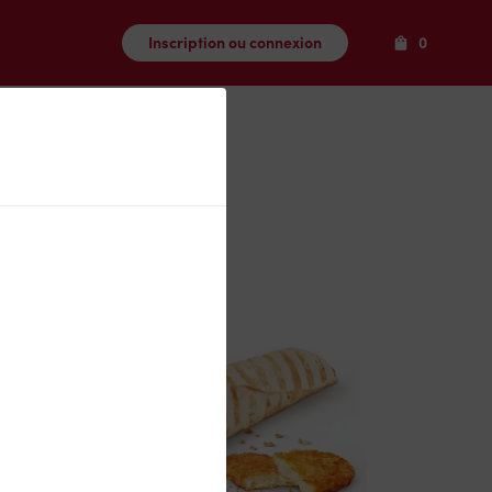
Produits
Inscription ou connexion
0