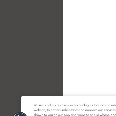
Partagez votre empl
We use cookies and similar technologies to facilitate a
website, to better understand and improve our services
shown to you on our App and website or elsewhere, and 